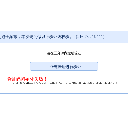
过于频繁，本次访问做以下验证码校验。（216.73.216.111）
请在五分钟内完成验证
验证码初始化失败！
dcb118a5c4b7adc5e56ede16af60d7cd_ae6ae98720ef4e2b89e5156b2bcd23e9