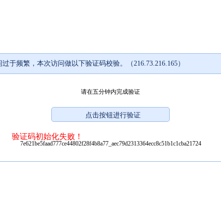
过于频繁，本次访问做以下验证码校验。（216.73.216.165）
请在五分钟内完成验证
验证码初始化失败！
7e621be5faad777ce44802f28f4b8a77_aec79d2313364ecc8c51b1c1cba21724