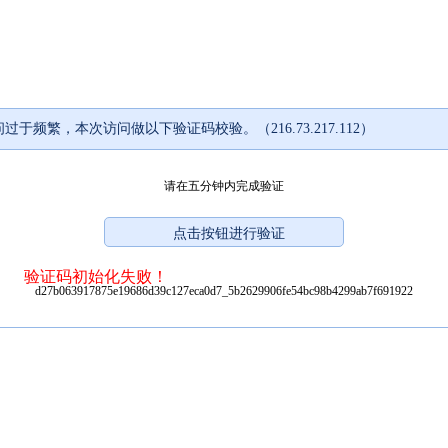
过于频繁，本次访问做以下验证码校验。（216.73.217.112）
请在五分钟内完成验证
验证码初始化失败！
d27b063917875e19686d39c127eca0d7_5b2629906fe54bc98b4299ab7f691922